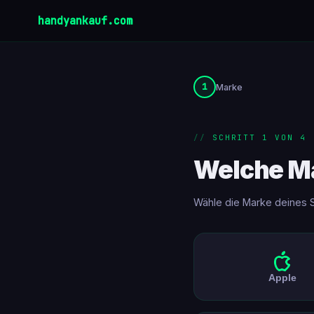
handyankauf.com
1
Marke
SCHRITT 1 VON 4
Welche M
Wähle die Marke deines 
Apple