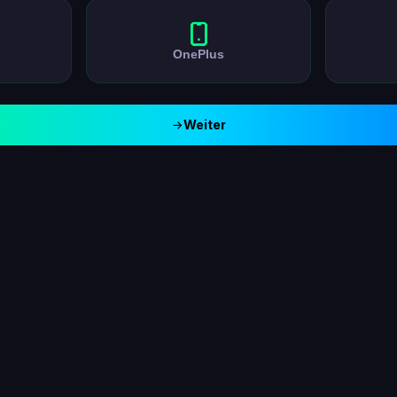
OnePlus
Weiter