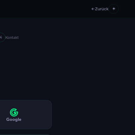
Zurück
☀️
4
Kontakt
Google